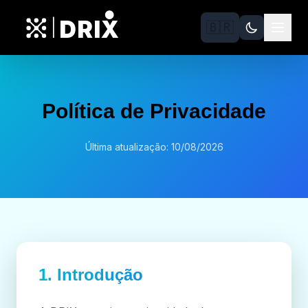
DRIX
|
🇧🇷
Política de Privacidade
Última atualização: 10/08/2026
1. Introdução