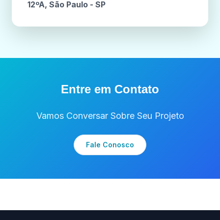
12ºA, São Paulo - SP
Entre em Contato
Vamos Conversar Sobre Seu Projeto
Fale Conosco