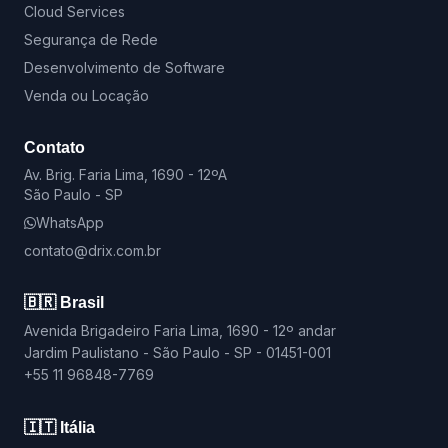
Cloud Services
Segurança de Rede
Desenvolvimento de Software
Venda ou Locação
Contato
Av. Brig. Faria Lima, 1690 - 12ºA
São Paulo - SP
WhatsApp
contato@drix.com.br
🇧🇷 Brasil
Avenida Brigadeiro Faria Lima, 1690 - 12º andar
Jardim Paulistano - São Paulo - SP - 01451-001
+55 11 96848-7769
🇮🇹 Itália