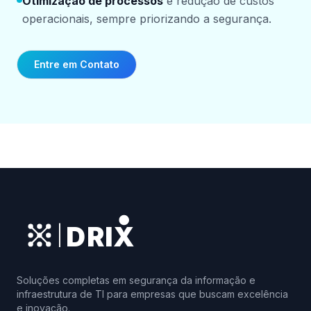
Otimização de processos
e redução de custos
operacionais, sempre priorizando a segurança.
Entre em Contato
DRIX
|
Soluções completas em segurança da informação e
infraestrutura de TI para empresas que buscam excelência
e inovação.