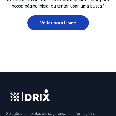
nossa página inicial ou tentar usar uma busca?
Voltar para Home
DRIX
|
Soluções completas em segurança da informação e