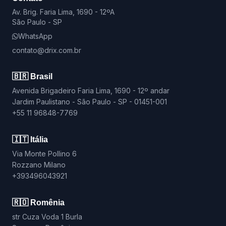
Av. Brig. Faria Lima, 1690 - 12ºA
São Paulo - SP
WhatsApp
contato@drix.com.br
🇧🇷 Brasil
Avenida Brigadeiro Faria Lima, 1690 - 12º andar
Jardim Paulistano - São Paulo - SP - 01451-001
+55 11 96848-7769
🇮🇹 Itália
Via Monte Pollino 6
Rozzano Milano
+393496043921
🇷🇴 Romênia
str Cuza Voda 1 Burla